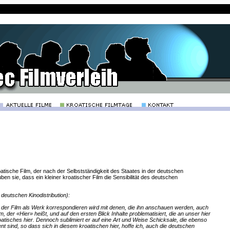
oatische Film, der nach der Selbstständigkeit des Staates in der deutschen
uben sie, dass ein kleiner kroatischer Film die Sensibilität des deutschen
 deutschen Kinodistribution):
ss der Film als Werk korrespondieren wird mit denen, die ihn anschauen werden, auch
, der «Hier» heißt, und auf den ersten Blick Inhalte problematisiert, die an unser hier
atisches hier. Dennoch sublimiert er auf eine Art und Weise Schicksale, die ebenso
 sind, so dass sich in diesem kroatischen hier, hoffe ich, auch die deutschen