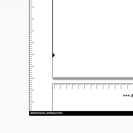
+++ A
I
MPRESSUM
|
WEBMASTER