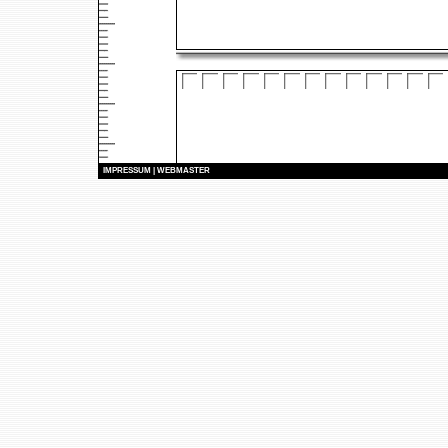
I
MPRESSUM
|
WEBMASTER